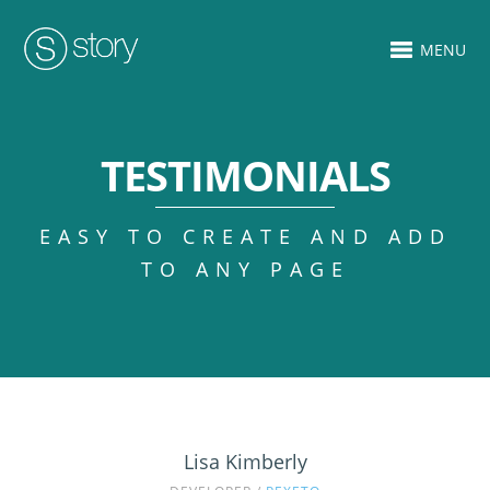
MENU
TESTIMONIALS
EASY TO CREATE AND ADD
TO ANY PAGE
Lisa Kimberly
John Doe