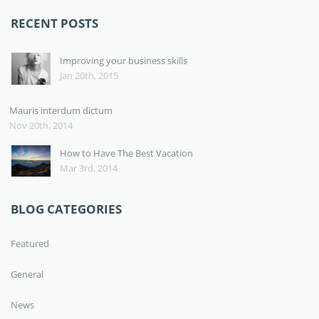
RECENT POSTS
Improving your business skills
Jan 20th, 2015
Mauris interdum dictum
Nov 20th, 2014
How to Have The Best Vacation
Mar 3rd, 2014
BLOG CATEGORIES
Featured
General
News